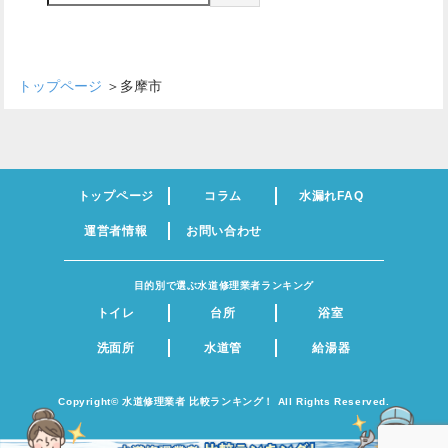
トップページ
＞
多摩市
トップページ
コラム
水漏れFAQ
運営者情報
お問い合わせ
目的別で選ぶ水道修理業者ランキング
トイレ
台所
浴室
洗面所
水道管
給湯器
Copyright©︎ 水道修理業者 比較ランキング！ All Rights Reserved.