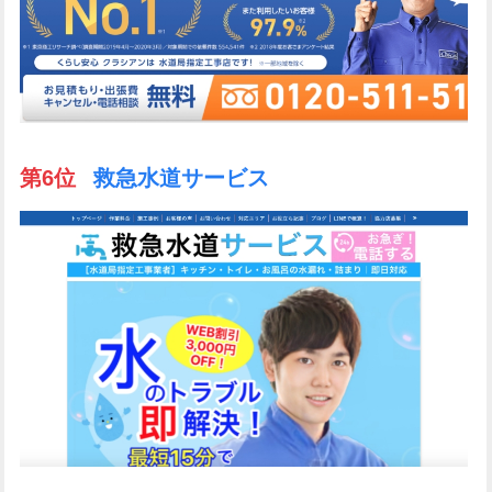
第6位
救急水道サービス