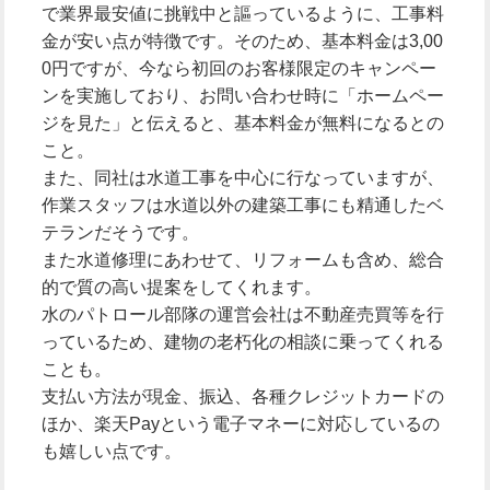
で業界最安値に挑戦中と謳っているように、工事料
金が安い点が特徴です。そのため、基本料金は3,00
0円ですが、今なら初回のお客様限定のキャンペー
ンを実施しており、お問い合わせ時に「ホームペー
ジを見た」と伝えると、基本料金が無料になるとの
こと。
また、同社は水道工事を中心に行なっていますが、
作業スタッフは水道以外の建築工事にも精通したベ
テランだそうです。
また水道修理にあわせて、リフォームも含め、総合
的で質の高い提案をしてくれます。
水のパトロール部隊の運営会社は不動産売買等を行
っているため、建物の老朽化の相談に乗ってくれる
ことも。
支払い方法が現金、振込、各種クレジットカードの
ほか、楽天Payという電子マネーに対応しているの
も嬉しい点です。