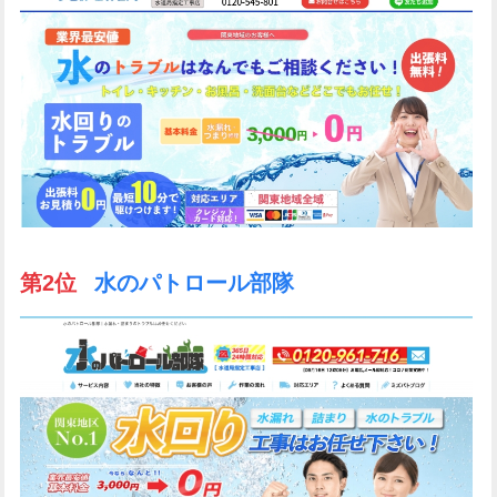
第2位
水のパトロール部隊