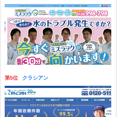
第5位
クラシアン