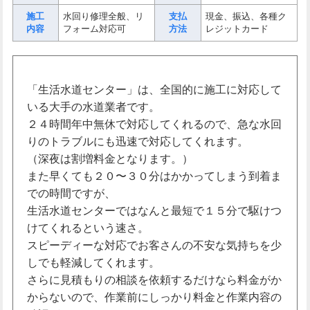
施工
水回り修理全般、リ
支払
現金、振込、各種ク
内容
フォーム対応可
方法
レジットカード
「生活水道センター」は、全国的に施工に対応して
いる大手の水道業者です。
２４時間年中無休で対応してくれるので、急な水回
りのトラブルにも迅速で対応してくれます。
（深夜は割増料金となります。）
また早くても２０〜３０分はかかってしまう到着ま
での時間ですが、
生活水道センターではなんと最短で１５分で駆けつ
けてくれるという速さ。
スピーディーな対応でお客さんの不安な気持ちを少
しでも軽減してくれます。
さらに見積もりの相談を依頼するだけなら料金がか
からないので、作業前にしっかり料金と作業内容の