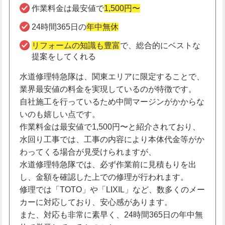
作業料金は最安値で
1,500円〜
24時間365日の
年中無休
リフォームの知識も豊富
で、総合的にベストな
提案をしてくれる
水道修理特急隊は、関東エリアに限定することで、
業界最安値の料金を実現しているのが特徴です。
自社施工を行っているため中間マージンがかからな
いのも嬉しい点です。
作業料金は最安値で1,500円〜と紹介されており、
水回り工事では、工事の内容により本体代金等がか
わってくる場合が見受けられますが、
水道修理特急隊では、必ず作業前に見積もりを出
し、金額を確認した上での修理が行われます。
修理では「TOTO」や「LIXIL」など、数多くのメー
カーに対応しており、安心感があります。
また、対応も非常に素早く、24時間365日の年中無