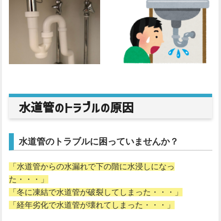
水道管のトラブルの原因
水道管のトラブルに困っていませんか？
「水道管からの水漏れで下の階に水浸しになっ
た・・・」
「冬に凍結で水道管が破裂してしまった・・・」
「経年劣化で水道管が壊れてしまった・・・」