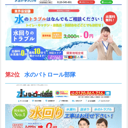
第2位
水のパトロール部隊