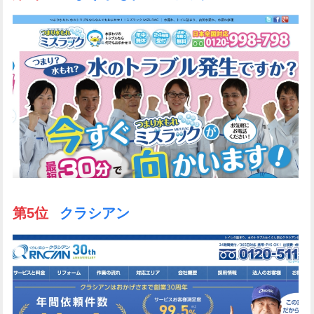
第5位
クラシアン