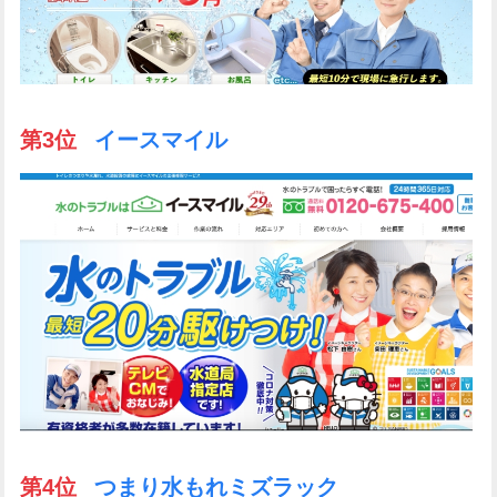
第3位
イースマイル
第4位
つまり水もれミズラック