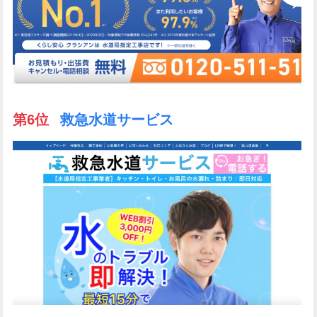
第6位
救急水道サービス