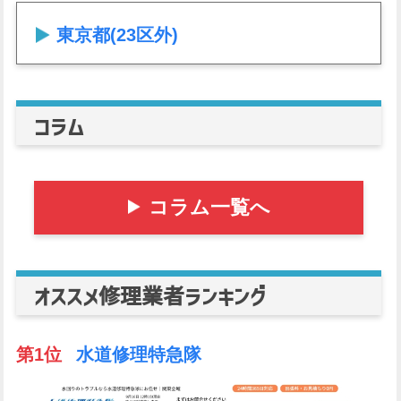
東京都(23区外)
コラム
コラム一覧へ
オススメ修理業者ランキング
第1位
水道修理特急隊