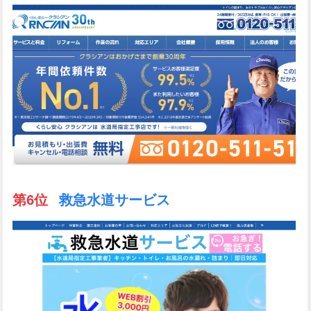
第6位
救急水道サービス