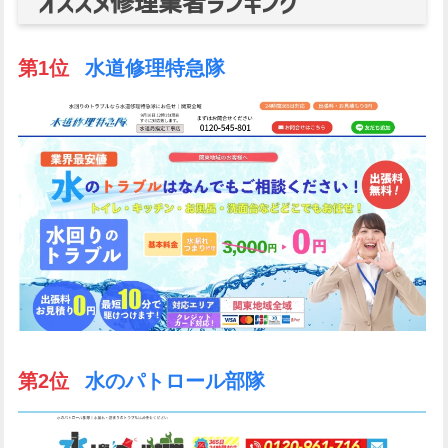
オススメ修理業者ランキング
第1位
水道修理特急隊
第2位
水のパトロール部隊