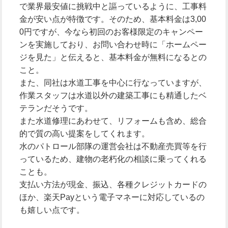
で業界最安値に挑戦中と謳っているように、工事料
金が安い点が特徴です。そのため、基本料金は3,00
0円ですが、今なら初回のお客様限定のキャンペー
ンを実施しており、お問い合わせ時に「ホームペー
ジを見た」と伝えると、基本料金が無料になるとの
こと。
また、同社は水道工事を中心に行なっていますが、
作業スタッフは水道以外の建築工事にも精通したベ
テランだそうです。
また水道修理にあわせて、リフォームも含め、総合
的で質の高い提案をしてくれます。
水のパトロール部隊の運営会社は不動産売買等を行
っているため、建物の老朽化の相談に乗ってくれる
ことも。
支払い方法が現金、振込、各種クレジットカードの
ほか、楽天Payという電子マネーに対応しているの
も嬉しい点です。