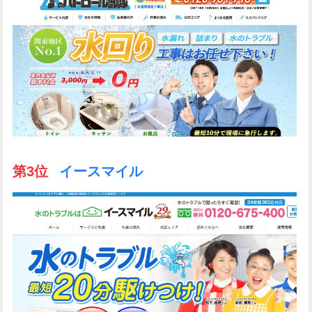
第3位
イースマイル