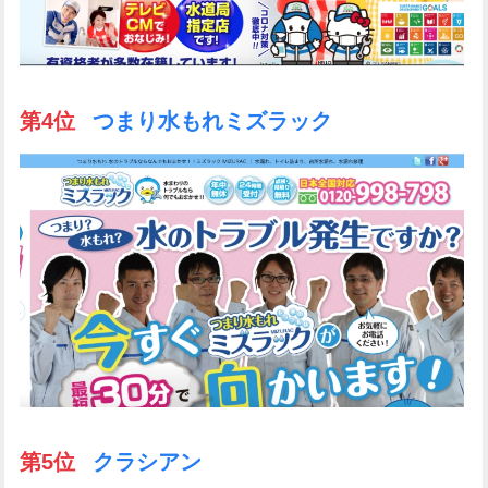
第4位
つまり水もれミズラック
第5位
クラシアン