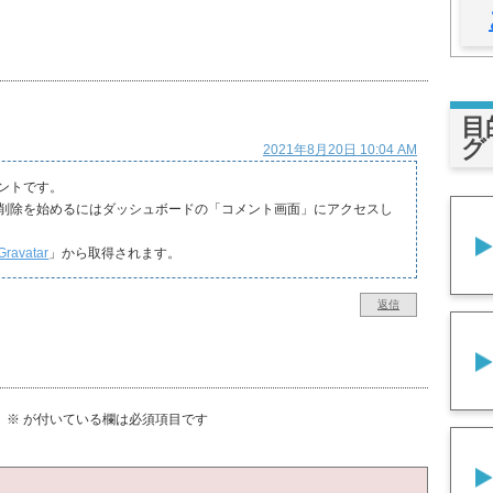
目
グ
2021年8月20日 10:04 AM
ントです。
削除を始めるにはダッシュボードの「コメント画面」にアクセスし
Gravatar
」から取得されます。
返信
。
※
が付いている欄は必須項目です