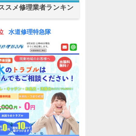
ススメ修理業者ランキン
位
水道修理特急隊