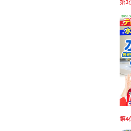
第3
第4