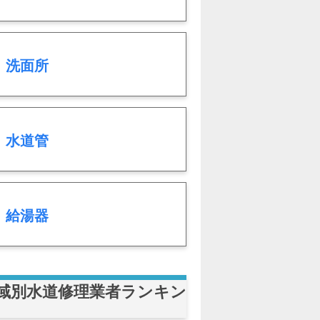
洗面所
水道管
給湯器
域別水道修理業者ランキン