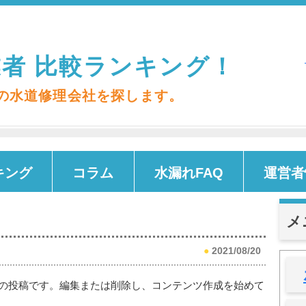
者 比較ランキング！
の水道修理会社を探します。
キング
コラム
水漏れFAQ
運営者
メ
●
2021/08/20
は最初の投稿です。編集または削除し、コンテンツ作成を始めて