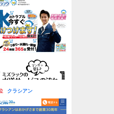
位
クラシアン