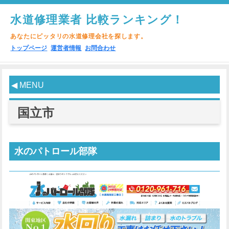
水道修理業者 比較ランキング！
あなたにピッタリの水道修理会社を探します。
トップページ
運営者情報
お問合わせ
◀ MENU
国立市
水のパトロール部隊