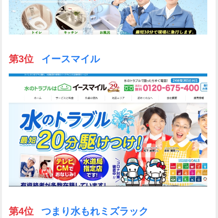
第3位
イースマイル
第4位
つまり水もれミズラック