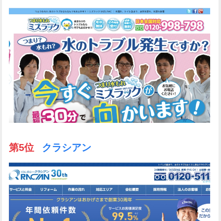
第5位
クラシアン