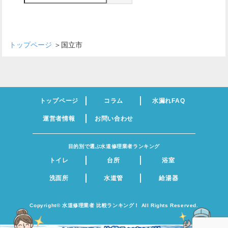
トップページ
＞
国立市
トップページ
コラム
水漏れFAQ
運営者情報
お問い合わせ
目的別で選ぶ水道修理業者ランキング
トイレ
台所
浴室
洗面所
水道管
給湯器
Copyright©︎ 水道修理業者 比較ランキング！ All Rights Reserved.