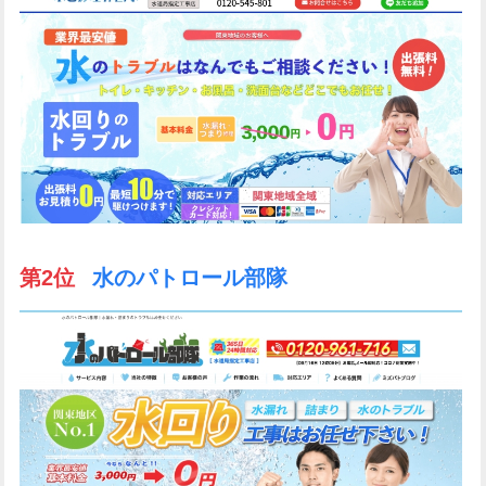
第2位
水のパトロール部隊