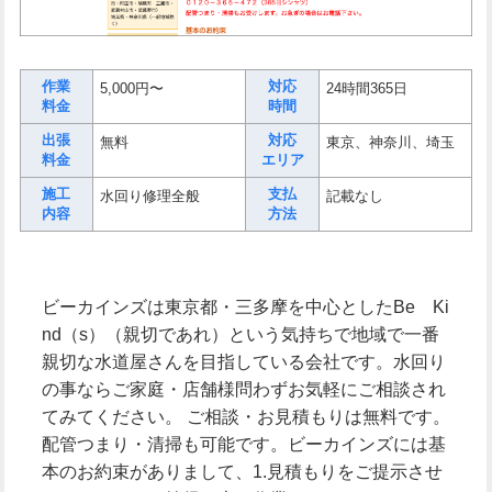
作業
対応
5,000円〜
24時間365日
料金
時間
出張
対応
無料
東京、神奈川、埼玉
料金
エリア
施工
支払
水回り修理全般
記載なし
内容
方法
ビーカインズは東京都・三多摩を中心としたBe Ki
nd（s）（親切であれ）という気持ちで地域で一番
親切な水道屋さんを目指している会社です。水回り
の事ならご家庭・店舗様問わずお気軽にご相談され
てみてください。 ご相談・お見積もりは無料です。
配管つまり・清掃も可能です。ビーカインズには基
本のお約束がありまして、1.見積もりをご提示させ