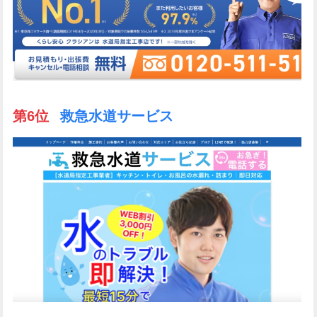
第6位
救急水道サービス