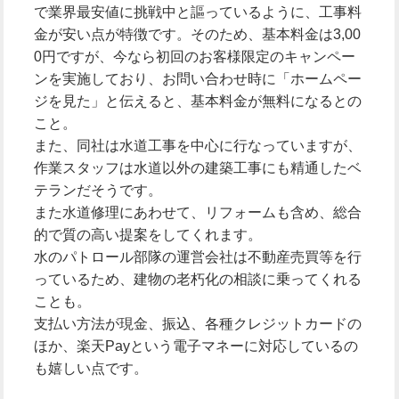
で業界最安値に挑戦中と謳っているように、工事料
金が安い点が特徴です。そのため、基本料金は3,00
0円ですが、今なら初回のお客様限定のキャンペー
ンを実施しており、お問い合わせ時に「ホームペー
ジを見た」と伝えると、基本料金が無料になるとの
こと。
また、同社は水道工事を中心に行なっていますが、
作業スタッフは水道以外の建築工事にも精通したベ
テランだそうです。
また水道修理にあわせて、リフォームも含め、総合
的で質の高い提案をしてくれます。
水のパトロール部隊の運営会社は不動産売買等を行
っているため、建物の老朽化の相談に乗ってくれる
ことも。
支払い方法が現金、振込、各種クレジットカードの
ほか、楽天Payという電子マネーに対応しているの
も嬉しい点です。