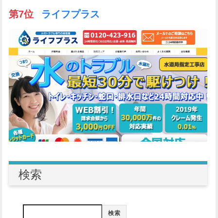
第7位
ライフプラス
検索
検索