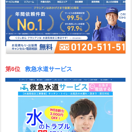
第6位
救急水道サービス