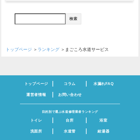
検索
トップページ
＞
ランキング
＞
まごころ水道サービス
トップページ
コラム
水漏れFAQ
運営者情報
お問い合わせ
目的別で選ぶ水道修理業者ランキング
トイレ
台所
浴室
洗面所
水道管
給湯器