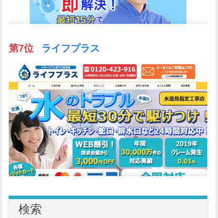
第7位
ライフプラス
検索