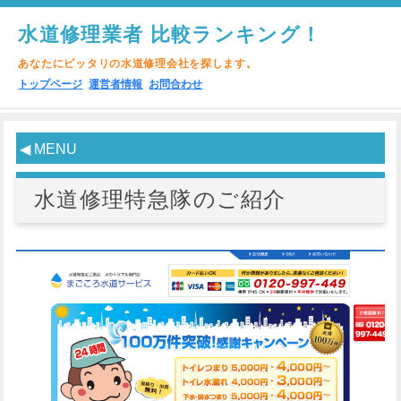
水道修理業者 比較ランキング！
あなたにピッタリの水道修理会社を探します。
トップページ
運営者情報
お問合わせ
◀ MENU
水道修理特急隊のご紹介