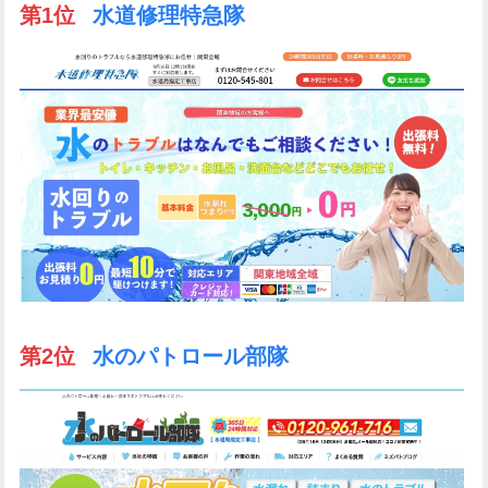
第1位
水道修理特急隊
第2位
水のパトロール部隊