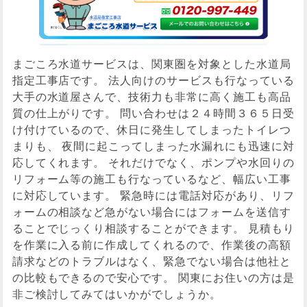
まごころ水道サービスは、関東圏を対象とした水道局
指定工事店です。 法人向けのサービスも行なっている
大手の水道屋さんで、技術力も非常に高く施工も高品
質の仕上がりです。 問い合わせは２４時間３６５日受
け付けているので、休日に発生してしまったトイレつ
まりも、 夜間に起こってしまった水漏れにも迅速に対
応してくれます。 それだけでなく、ポンプや水回りの
リフォーム等の施工も行なっているなど、幅広い工事
に対応しています。 緊急時には電話対応があり、リフ
ォームの相談など急がない場合にはフォームを送信す
ることでじっくり相談することができます。 見積もり
を作業に入る前に作成してくれるので、作業後の高額
請求などのトラブルはなく、緊急でない場合は他社と
の比較もできるので安心です。 関東にお住いの方は是
非ご検討してみてはいかがでしょうか。